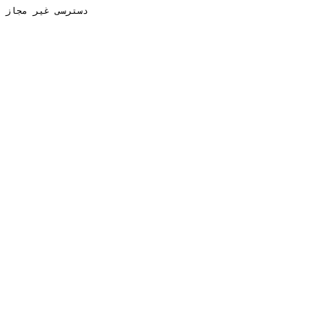
دسترسی غیر مجاز