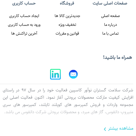
همراه ما باشيد!
شرکت سلامت گستران نوآور کاسپین فعالیت خود را در سال 97 در راستای
افزایش کیفیت مارکت محصولات برودتی آغاز نمود. اکنون فعالیت اصلی این
مجموعه واردات و فروش کمپرسور های کوپلند تایلند، کمپرسور های سری
ات اصلی سایت
فروشگاه
حساب کاربری
منیروپ دانفوس، گاز های مبرد، و محصولات برودتی شرکت دانفوس می باشد.
صفحه اصلی
جدیدترین کالا ها
ایجاد حساب کاربری
مشاهده بيشتر
درباره ما
تخفیف ویژه
ورود به حساب کاربری