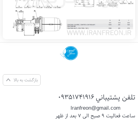
بازگشت به بالا
تلفن پشتيباني
09351741916
Iranfreon@gmail.com
ساعت فعالیت 9 صبح الی 7 بعد از ظهر