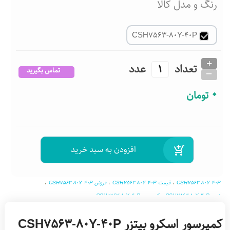
رنگ و مدل کالا
CSH7563-80Y-40P
+
تعداد
عدد
_
تماس بگیرید
0
تومان
CSH7563 80Y 40P
،
قیمت CSH7563 80Y 40P
،
فروش CSH7563 80Y 40P
،
خرید CSH7563 80Y 40P
،
کمپرسور CSH7563 80Y 40P
،
کمپرسور اسکرو بیتزر CSH7563 80Y 40P
،
کمپرسور اسکرو بیتزر CSH7563-80Y-40P