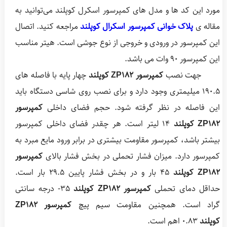
مورد این کد ها و مدل های کمپرسور اسکرل کوپلند می‌توانید به
مقاله ی
پلاک خوانی کمپرسور اسکرال کوپلند
مراجعه کنید. اتصال
این کمپرسور در ورودی و خروجی از نوع جوشی است. هیتر مناسب
این کمپرسور 90 وات می باشد.
جهت نصب
کمپرسور ZP182 کوپلند
چهار پایه با فاصله های
190.5 میلیمتری وجود دارد و برای نصب روی شاسی دستگاه باید
این فاصله در نظر گرفته شود. حجم فضای داخلی
کمپرسور
ZP182 کوپلند
14 لیتر است. هر چقدر فضای داخلی کمپرسور
بیشتر باشد، کمپرسور مقاومت بیشتری در برابر ورود مایع مبرد به
کمپرسور دارد. میزان فشار تحملی در بخش فشار بالای
کمپرسور
ZP182 کوپلند
45 بار و در بخش فشار پایین 29.5 بار است.
حداقل دمای تحملی
کمپرسور ZP182 کوپلند
35- درجه سانتی
گراد است. همچنین مقاومت سیم پیچ
کمپرسور ZP182
کوپلند
0.83 اهم است.