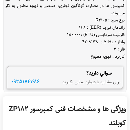
کمپرسور ها در مصارف گوناگون تجاری، صنعتی و تهویه مطبوع به کار
کاربرد : تهویه مطبوع
سوالي داريد؟
09351741916
براي مشاوره با شماره
تماس بگيريد
ویژگی ها و مشخصات فنی کمپرسور ZP182
کوپلند