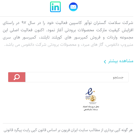
صفحه اصلی
جدیدترین کالا ها
ایجاد حساب کاربری
درباره ما
تخفیف ویژه
ورود به حساب کاربری
تماس با ما
قوانین و مقررات
آخرین تراکنش ها
شرکت سلامت گستران نوآور کاسپین فعالیت خود را در سال 97 در راستای
افزایش کیفیت مارکت محصولات برودتی آغاز نمود. اکنون فعالیت اصلی این
مجموعه واردات و فروش کمپرسور های کوپلند تایلند، کمپرسور های سری
منیروپ دانفوس، گاز های مبرد، و محصولات برودتی شرکت دانفوس می باشد.
مشاهده بيشتر
هر گونه کپی برداری از مطالب سایت ایران فریون بر اساس قانون کپی رایت پیگرد قانونی