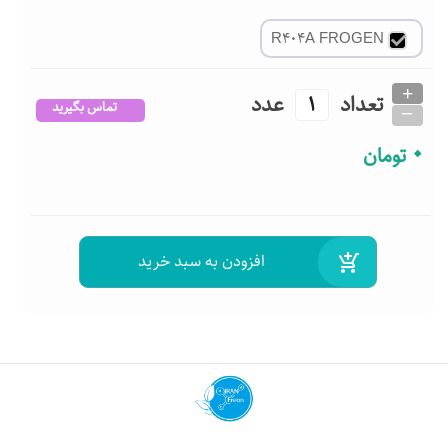
R404A FROGEN
+
تعداد
عدد
_
تماس بگیرید
0
تومان