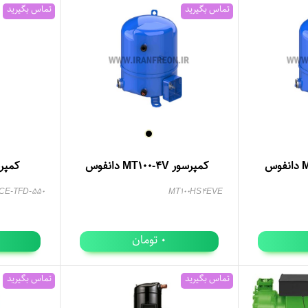
تماس بگیرید
تماس بگیرید
کمپرسور MT100-4V دانفوس
کمپرسور 25
CE-TFD-550
MT100HS4EVE
تومان
0
تماس بگیرید
تماس بگیرید