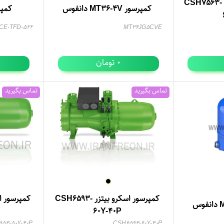
کمپرسور اسکرو بیتزر CSH7563-
کمپرسور MT36-4V دانفوس
کمپرس
CE-TFD-522
MT36JG5CVE
تومان
0
تماس بگیرید
تماس بگیرید
کمپرسور اسکرو بیتزر CSH6593-
60Y-40P
53-50Y-40P
CSH6593-60Y-40P