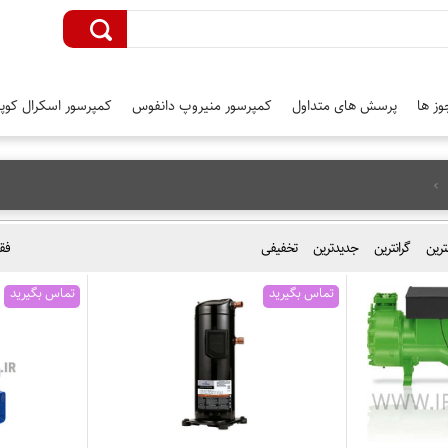
وز ها
پرسش های متداول
کمپرسور منیروپ دانفوس
کمپرسور اسکرال کوپل
نترین
گرانترین
جدیدترین
تخفیفی
فق
تماس بگیرید
تماس بگیرید