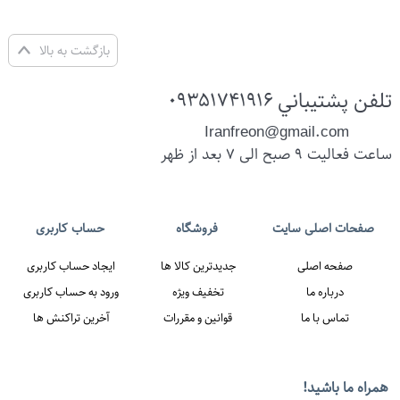
بازگشت به بالا
تلفن پشتيباني
09351741916
Iranfreon@gmail.com
ساعت فعالیت 9 صبح الی 7 بعد از ظهر
ات اصلی سایت
فروشگاه
حساب کاربری
صفحه اصلی
جدیدترین کالا ها
ایجاد حساب کاربری
همراه ما باشيد!