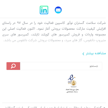
درباره ما
تخفیف ویژه
ورود به حساب کاربری
تماس با ما
قوانین و مقررات
آخرین تراکنش ها
شرکت سلامت گستران نوآور کاسپین فعالیت خود را در سال 97 در راستای
افزایش کیفیت مارکت محصولات برودتی آغاز نمود. اکنون فعالیت اصلی این
مجموعه واردات و فروش کمپرسور های کوپلند تایلند، کمپرسور های سری
منیروپ دانفوس، گاز های مبرد، و محصولات برودتی شرکت دانفوس می باشد.
مشاهده بيشتر
هر گونه کپی برداری از مطالب سایت ایران فریون بر اساس قانون کپی رایت پیگرد قانونی