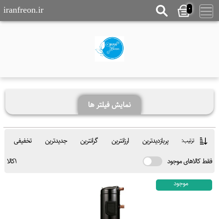
0
iranfreon.ir
نمايش فيلتر ها
پربازدیدترین
ارزانترین
گرانترین
جدیدترین
تخفیفی
ترتیب:
فقط کالاهای موجود
1کالا
موجود