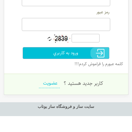
رمز عبور
ورود به کاربري
کلمه عبورم را فراموش کردم!!!
کاربر جديد هستيد ؟
عضويت
سایت ساز و فروشگاه ساز یوتاب