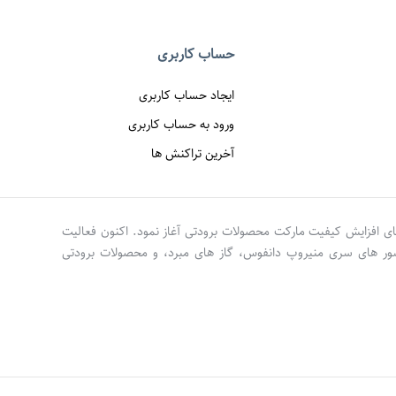
حساب کاربری
ایجاد حساب کاربری
ورود به حساب کاربری
آخرین تراکنش ها
تران نوآور کاسپین فعالیت خود را در سال 97 در راستای افزایش کیفیت مارکت محصولات برودتی آغاز نمود. اکنون فعالیت
سور های سری منیروپ دانفوس، گاز های مبرد، و محصولات برودتی