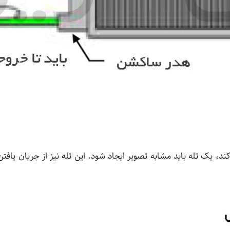
ند، یک تله باید مشابه تصویر ایجاد شود. این تله نیز از جریان یافتن