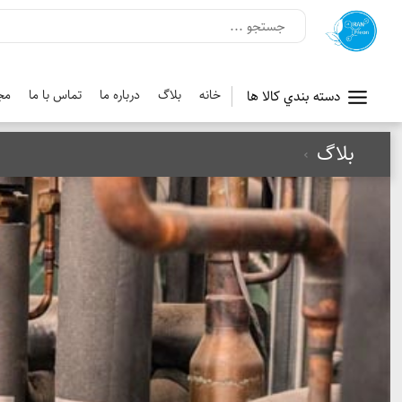
خانه
بلاگ
درباره ما
تماس با ما
مج
دسته بندي کالا ها
بلاگ