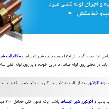
ی نیز انجام گیرد. در ابتدا نصب بالب شیر انبساط و
مکان
بالب شیر
رد، باید در محلی روی لوله صاف، با درین خوب، و بر روی لوله افقی س
ب
لوله اکولایزر
بعد از بالب به دلیل جلوگیری از تاثیر دمایی که بالب ح
صب بالب و
اکولایزر شیر انبساط
باشد. 