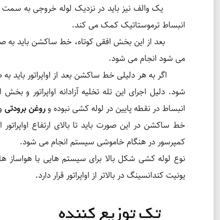
یک والف نیز باید در نزدیک لوله خروجی به سمت اکول
انبساط ترموستاتیک کمک می کند.
بعد از این بخش افقی کوتاه، خط ساکشن باید به صورت عم
می شود انجام می شود.
اگر به هر دلیلی خط ساکشن بعد از اواپراتور باید به صورت ب
شود. دلیل اجرای این تله تخلیه آزادانه اواپراتور و ب
انبساط در نقطه پایین در لوله کشی نبوده و
روغن برودتی
و 
خط ساکشن در این صورت باید تا بالای ارتفاع اواپراتور ا
کمپرسور در هنگام خاموشی سیستم انجام می شود.
نوع لوله کشی شکل بالا برای سیستم هایی با هواساز ها
یونیت کندانسینگ در بالاتر از اواپراتور قرار دارد.