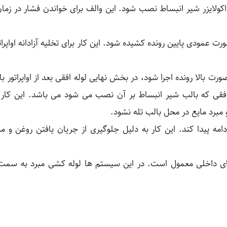
ایزر شیر انبساط نصب شود. این والف برای خواندن فشار در زما
ودی پایین رونده کشیده شود. این کار برای تخلیه آزادانه اواپرا
الا رونده اجرا شود، در بخش نهایی لوله افقی بعد از اواپراتور باید 
خش افقی که بالب شیر انبساط بر آن نصب می شود می باشد. این کا
مبرد مایع در محل بالب تله نشود.
دامه پیدا کند. این کار به دلیل جلوگیری از جریان یافتن روغن و مب
ی داخلی معمول است. در این سیستم ها لوله کشی مبرد به سمت او