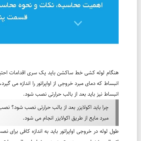
هنگام لوله کشی خط ساکشن باید یک سری اقدامات احتیاط
انبساط که دمای مبرد خروجی از اواپراتور را اندازه می گی
انبساط نیز باید بعد از بالب حرارتی نصب شود.
چرا باید اکولایزر بعد از بالب حرارتی نصب شود؟ نص
مبرد مایع از طریق اکولایزر انجام می شود.
طول لوله در خروجی اواپراتور باید به اندازه کافی برای ن