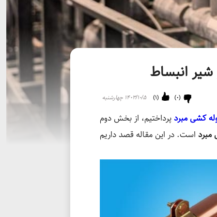
شیر انبساط
(
0
)
(
1
)
۱۴۰۳/۱۰/۵ چهارشنبه
له کشی مبرد
پرداختیم، از بخش دوم
 مبرد
است. در این مقاله قصد داریم