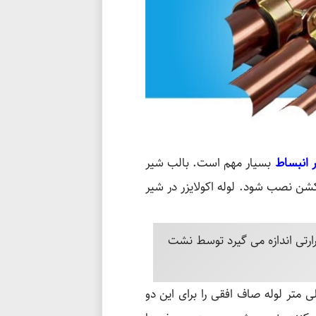
 انبساط
بسیار مهم است. بالب شیر
اکشن نصب شود. لوله اکولایزر در شیر
رارتی اندازه می گیرد توسط نشت
یک قانون کلی حداقل 300 میلی متر لوله صاف افقی را برای این دو